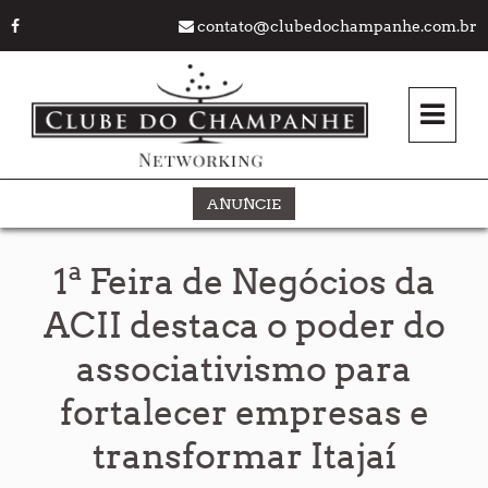
contato@clubedochampanhe.com.br
ANUNCIE
1ª Feira de Negócios da
ACII destaca o poder do
associativismo para
fortalecer empresas e
transformar Itajaí