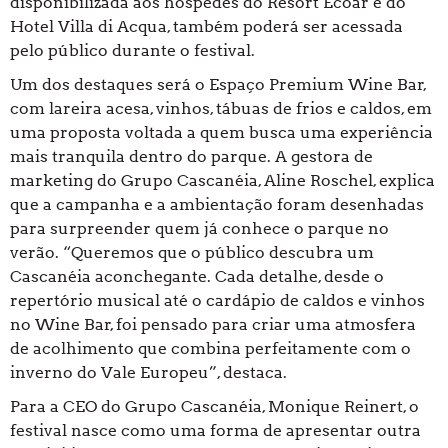
disponibilizada aos hóspedes do Resort Ecoar e do
Hotel Villa di Acqua, também poderá ser acessada
pelo público durante o festival.
Um dos destaques será o Espaço Premium Wine Bar,
com lareira acesa, vinhos, tábuas de frios e caldos, em
uma proposta voltada a quem busca uma experiência
mais tranquila dentro do parque. A gestora de
marketing do Grupo Cascanéia, Aline Roschel, explica
que a campanha e a ambientação foram desenhadas
para surpreender quem já conhece o parque no
verão. “Queremos que o público descubra um
Cascanéia aconchegante. Cada detalhe, desde o
repertório musical até o cardápio de caldos e vinhos
no Wine Bar, foi pensado para criar uma atmosfera
de acolhimento que combina perfeitamente com o
inverno do Vale Europeu”, destaca.
Para a CEO do Grupo Cascanéia, Monique Reinert, o
festival nasce como uma forma de apresentar outra