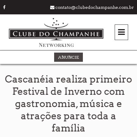
contato@clubedochampanhe.com.br
ANUNCIE
Cascanéia realiza primeiro
Festival de Inverno com
gastronomia, música e
atrações para toda a
família