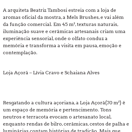
A arquiteta Beatriz Tambosi estreia com a loja de
aromas oficial da mostra, a Mels Brushes, e vai além
da função comercial. Em 45 m², texturas naturais,
iluminação suave e cerâmicas artesanais criam uma
experiência sensorial, onde o olfato conduz a
memória e transforma a visita em pausa, emoção e
contemplação.
Loja Açorá – Lívia Cravo e Schaiana Alves
Resgatando a cultura açoriana, a Loja Açorá(70 m²) é
um espaço de memória e pertencimento. Tons
neutros e terracota evocam o artesanato local,
enquanto rendas de bilro, cerâmicas, cestos de palha e
luminárias contam histórias de tradição. Mais que