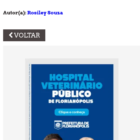
Autor(a):
Rosiley Souza
VOLTAR