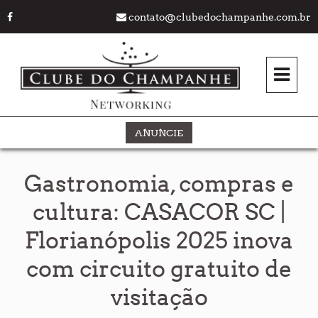
contato@clubedochampanhe.com.br
ANUNCIE
Gastronomia, compras e
cultura: CASACOR SC |
Florianópolis 2025 inova
com circuito gratuito de
visitação