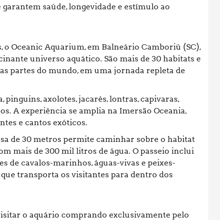
e garantem saúde, longevidade e estímulo ao
, o Oceanic Aquarium, em Balneário Camboriú (SC),
inante universo aquático. São mais de 30 habitats e
rsas partes do mundo, em uma jornada repleta de
pinguins, axolotes, jacarés, lontras, capivaras,
os. A experiência se amplia na Imersão Oceania,
tes e cantos exóticos.
sa de 30 metros permite caminhar sobre o habitat
m mais de 300 mil litros de água. O passeio inclui
es de cavalos-marinhos, águas-vivas e peixes-
que transporta os visitantes para dentro dos
visitar o aquário comprando exclusivamente pelo