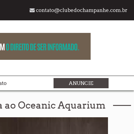
contato@clubedochampanhe.com.br
ato
ANUNCIE
ga ao Oceanic Aquarium