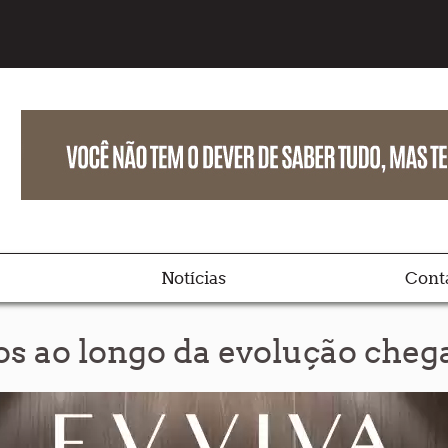
Notícias
Cont
hos ao longo da evolução che