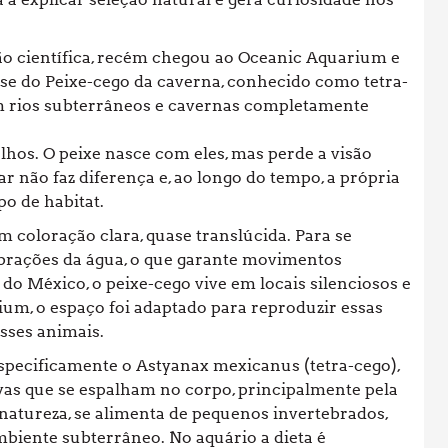
ão científica, recém chegou ao Oceanic Aquarium e
se do Peixe-cego da caverna, conhecido como tetra-
m rios subterrâneos e cavernas completamente
lhos. O peixe nasce com eles, mas perde a visão
r não faz diferença e, ao longo do tempo, a própria
o de habitat.
m coloração clara, quase translúcida. Para se
ibrações da água, o que garante movimentos
do México, o peixe-cego vive em locais silenciosos e
ium, o espaço foi adaptado para reproduzir essas
sses animais.
especificamente o Astyanax mexicanus (tetra-cego),
vas que se espalham no corpo, principalmente pela
natureza, se alimenta de pequenos invertebrados,
mbiente subterrâneo. No aquário a dieta é