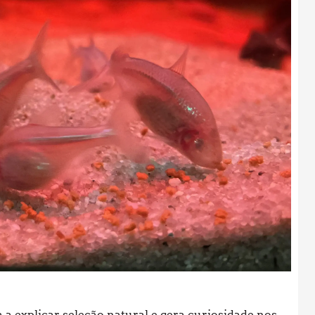
a explicar seleção natural e gera curiosidade nos