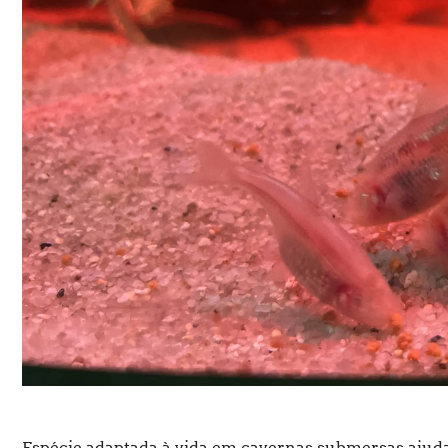
Espécie adaptada à vida em cavernas submersas ajuda 