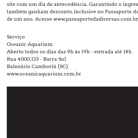
site com um dia de antecedência. Garantindo o ingresso
também ganham desconto, inclusive no Passaporte da 
de um ano. Acesse www.passaportedadiversao.com.br
Serviço
Oceanic Aquarium
Aberto todos os dias das 9h às 19h - entrada até 18h
Rua 4000,133 - Barra Sul
Balneário Camboriú (SC)
www.oceanicaquarium.com.br