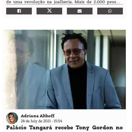
de uma revolução na joalheria. Mais de 2.000 pessoas
compareceram à sua primeira aparição, impressionadas
pela arte e elegância de seu ouro e prata esculturais e
pelo glamour descontraído de seus Diamonds by the
Yard®.
Adriana Althoff
28 de July de 2021 - 15:54
Palácio Tangará recebe Tony Gordon no