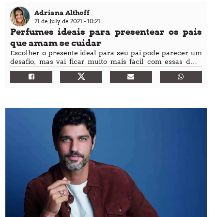
Adriana Althoff
21 de July de 2021 - 10:21
Perfumes ideais para presentear os pais
que amam se cuidar
Escolher o presente ideal para seu pai pode parecer um
desafio, mas vai ficar muito mais fácil com essas duas
opções de perfumes