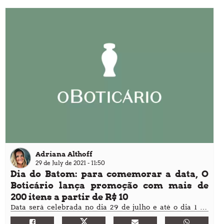
Adriana Althoff
29 de July de 2021 - 11:50
Dia do Batom: para comemorar a data, O
Boticário lança promoção com mais de
200 itens a partir de R$ 10
Data será celebrada no dia 29 de julho e até o dia 1 de
agosto os produtos chegam a ter descontos acima de 60%