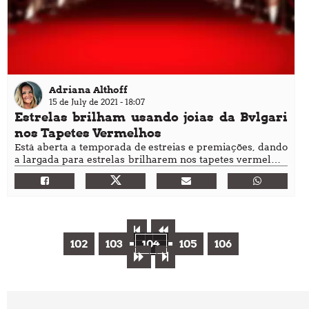
Adriana Althoff
15 de July de 2021 - 18:07
Estrelas brilham usando joias da Bvlgari
nos Tapetes Vermelhos
Está aberta a temporada de estreias e premiações, dando
a largada para estrelas brilharem nos tapetes vermelhos
mais aguardados da moda, alta costura e joalheria
102
103
104
105
106