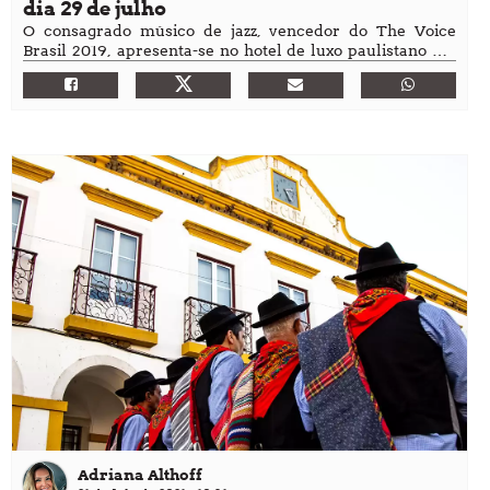
dia 29 de julho
O consagrado músico de jazz, vencedor do The Voice
Brasil 2019, apresenta-se no hotel de luxo paulistano em
um evento que ainda inclui jantar em três tempos,
assinado pelo chef francês Jean-Georges Vongerichten
Adriana Althoff