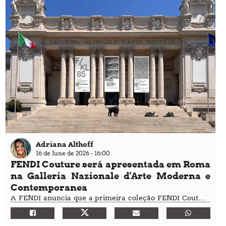
Adriana Althoff
16 de June de 2026 - 16:00
FENDI Couture será apresentada em Roma
na Galleria Nazionale d'Arte Moderna e
Contemporanea
A FENDI anuncia que a primeira coleção FENDI Couture
Outono/Inverno 2026–2027, assinada por Maria Grazia
Chiuri, será apresentada na Galleria Nazionale d’Arte
Moderna e Contemporanea, em Roma, na noite de 9 de