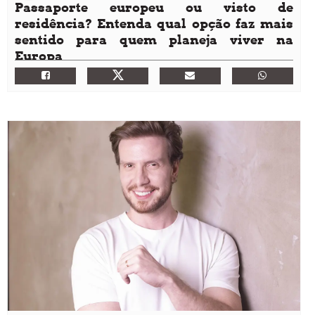
Passaporte europeu ou visto de
residência? Entenda qual opção faz mais
sentido para quem planeja viver na
Europa
Com as mudanças nas regras migratórias europeias e o
aumento do interesse de brasileiros em morar no exterior,
cresce também a dúvida sobre qual caminho seguir:
solicitar um visto de residência ou buscar o
reconhecimento da cidadania europeia.