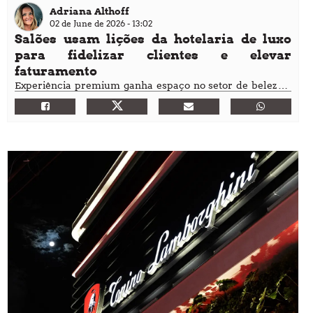
Adriana Althoff
02 de June de 2026 - 13:02
Salões usam lições da hotelaria de luxo
para fidelizar clientes e elevar
faturamento
Experiência premium ganha espaço no setor de beleza e
ajuda negócios a cobrar melhor, reduzir promoções e
aumentar retorno de clientes