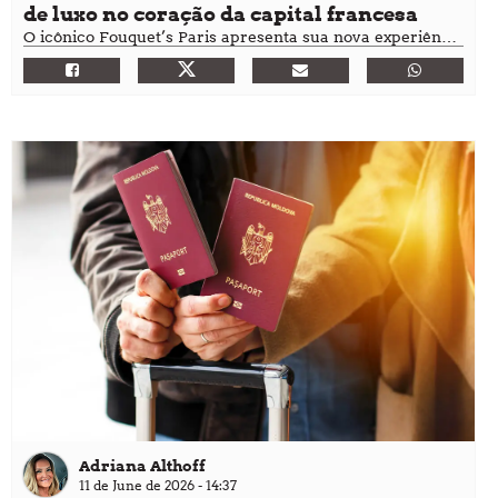
de luxo no coração da capital francesa
O icônico Fouquet’s Paris apresenta sua nova experiência
de verão com a abertura de um rooftop exclusivo que
combina a elegância parisiense com referências à estética
japonesa contemporânea.
Adriana Althoff
11 de June de 2026 - 14:37