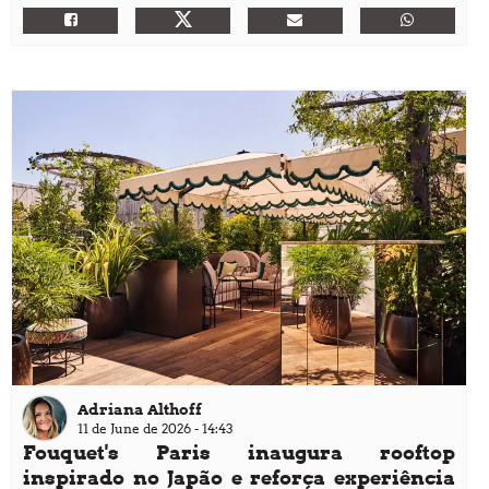
O ponto de encontro perfeito para troca de figurinhas do
álbum da Copa do Mundo já tem um endereço oficial!
Adriana Althoff
11 de June de 2026 - 14:43
Fouquet's Paris inaugura rooftop
inspirado no Japão e reforça experiência