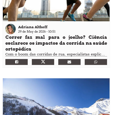
Adriana Althoff
29 de May de 2026 - 10:51
Correr faz mal para o joelho? Ciência
esclarece os impactos da corrida na saúde
ortopédica
Com o boom das corridas de rua, especialistas explicam
quando o esporte protege as articulações e quando a dor
deve ser investigada