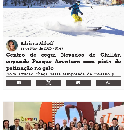
Adriana Althoff
29 de May de 2026 - 10:49
Centro de esqui Nevados de Chillán
expande Parque Aventura com pista de
patinação no gelo
Nova atração chega nessa temporada de inverno para
complementar o playground de inverno do melhor centro
de esqui do Chile, que já conta com tirolesa e tubing