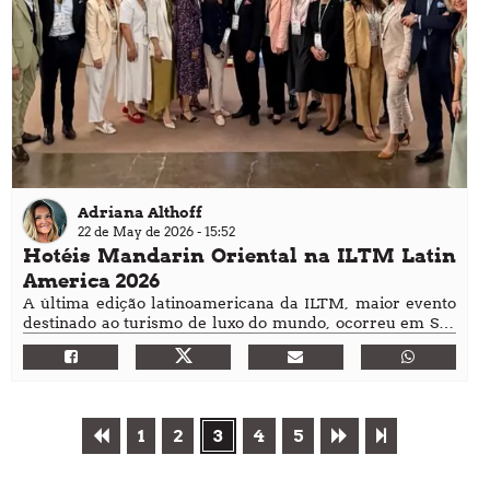
Adriana Althoff
22 de May de 2026 - 15:52
Hotéis Mandarin Oriental na ILTM Latin
America 2026
A última edição latinoamericana da ILTM, maior evento
destinado ao turismo de luxo do mundo, ocorreu em São
Paulo entre os dias 4 e 7 de maio
1
2
3
4
5