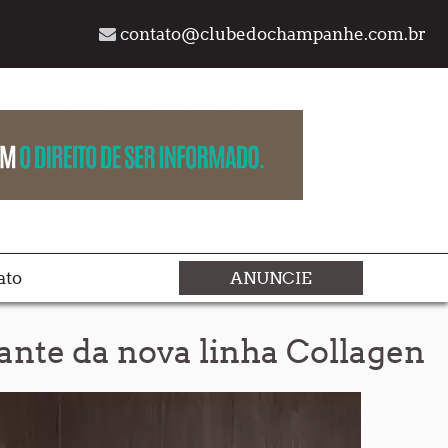
contato@clubedochampanhe.com.br
ato
ANUNCIE
ante da nova linha Collagen