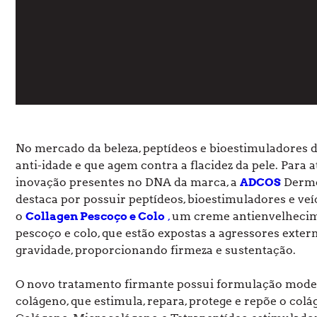
No mercado da beleza, peptídeos e bioestimuladores
anti-idade e que agem contra a flacidez da pele. Para 
inovação presentes no DNA da marca, a
ADCOS
Dermo
destaca por possuir peptídeos, bioestimuladores e veí
o
Collagen Pescoço e Colo
,
um creme antienvelhecime
pescoço e colo, que estão expostas a agressores exter
gravidade, proporcionando firmeza e sustentação.
O novo tratamento firmante possui formulação mode
colágeno, que estimula, repara, protege e repõe o col