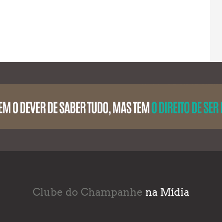
Clube do Champanhe
na Mídia