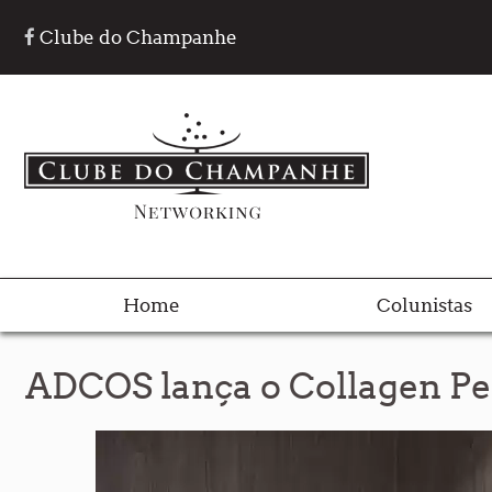
Clube do Champanhe
Home
Colunistas
ADCOS lança o Collagen Pes