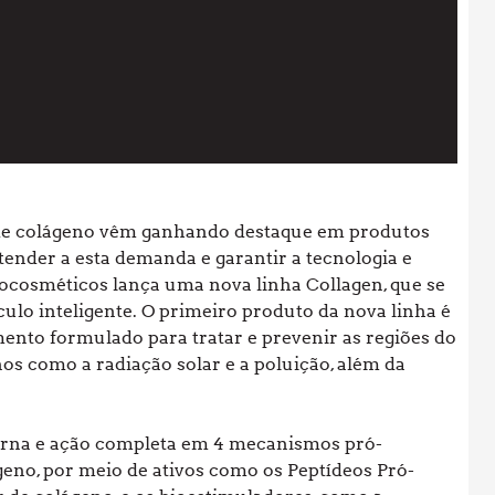
 de colágeno vêm ganhando destaque em produtos
atender a esta demanda e garantir a tecnologia e
cosméticos lança uma nova linha Collagen, que se
culo inteligente. O primeiro produto da nova linha é
nto formulado para tratar e prevenir as regiões do
nos como a radiação solar e a poluição, além da
rna e ação completa em 4 mecanismos pró-
ágeno, por meio de ativos como os Peptídeos Pró-