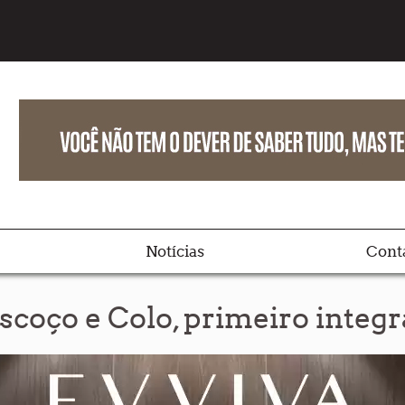
Notícias
Cont
coço e Colo, primeiro integr