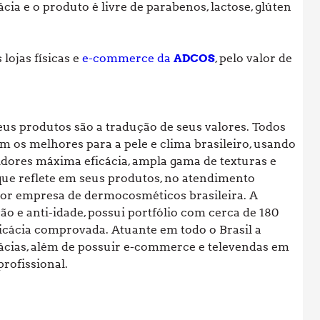
cia e o produto é livre de parabenos, lactose, glúten
 lojas físicas e
e-commerce da
ADCOS
, pelo valor de
us produtos são a tradução de seus valores. Todos
 os melhores para a pele e clima brasileiro, usando
dores máxima eficácia, ampla gama de texturas e
que reflete em seus produtos, no atendimento
hor empresa de dermocosméticos brasileira. A
o e anti-idade, possui portfólio com cerca de 180
ficácia comprovada. Atuante em todo o Brasil a
mácias, além de possuir e-commerce e televendas em
profissional.