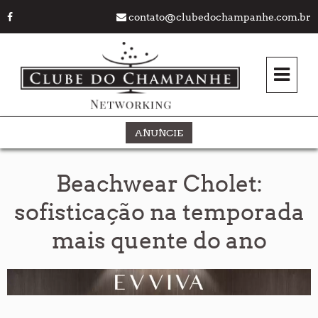
contato@clubedochampanhe.com.br
ANUNCIE
Beachwear Cholet:
sofisticação na temporada
mais quente do ano