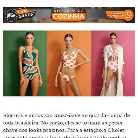
Biquínis e maiôs são
must-have
no guarda-roupa de
toda brasileira. No verão, eles se tornam as peças-
chave dos looks praianos. Para a estação, a Cholet
apresenta opções cheias de informação de moda e