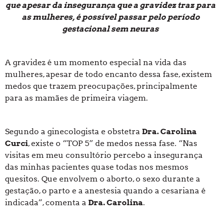
que apesar da insegurança que a gravidez traz para
as mulheres, é possível passar pelo período
gestacional sem neuras
A gravidez é um momento especial na vida das
mulheres, apesar de todo encanto dessa fase, existem
medos que trazem preocupações, principalmente
para as mamães de primeira viagem.
Segundo a ginecologista e obstetra
Dra. Carolina
Curci
, existe o “TOP 5” de medos nessa fase. “Nas
visitas em meu consultório percebo a insegurança
das minhas pacientes quase todas nos mesmos
quesitos. Que envolvem o aborto, o sexo durante a
gestação, o parto e a anestesia quando a cesariana é
indicada”, comenta a
Dra. Carolina
.