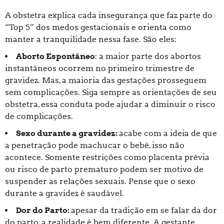
A obstetra explica cada insegurança que faz parte do
“Top 5” dos medos gestacionais e orienta como
manter a tranquilidade nessa fase. São eles:
Aborto Espontâneo
: a maior parte dos abortos
instantâneos ocorrem no primeiro trimestre de
gravidez. Mas, a maioria das gestações prosseguem
sem complicações. Siga sempre as orientações de seu
obstetra, essa conduta pode ajudar a diminuir o risco
de complicações.
Sexo durante a gravidez:
acabe com a ideia de que
a penetração pode machucar o bebê, isso não
acontece. Somente restrições como placenta prévia
ou risco de parto prematuro podem ser motivo de
suspender as relações sexuais. Pense que o sexo
durante a gravidez é saudável.
Dor do Parto:
apesar da tradição em se falar da dor
do parto, a realidade é bem diferente. A gestante