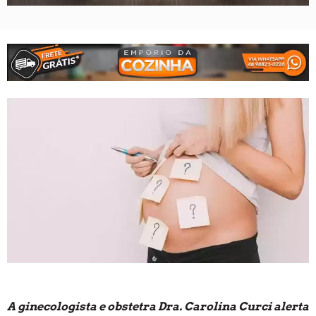
A ginecologista e obstetra Dra. Carolina Curci alerta