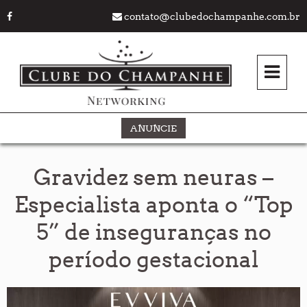
contato@clubedochampanhe.com.br
ANUNCIE
Gravidez sem neuras –
Especialista aponta o “Top
5” de inseguranças no
período gestacional