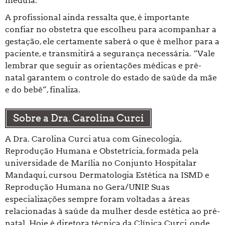
medula.
A profissional ainda ressalta que, é importante
confiar no obstetra que escolheu para acompanhar a
gestação, ele certamente saberá o que é melhor para a
paciente, e transmitirá a segurança necessária. “Vale
lembrar que seguir as orientações médicas e pré-
natal garantem o controle do estado de saúde da mãe
e do bebê”, finaliza.
Sobre a Dra. Carolina Curci
A Dra. Carolina Curci atua com Ginecologia,
Reprodução Humana e Obstetrícia, formada pela
universidade de Marília no Conjunto Hospitalar
Mandaqui, cursou Dermatologia Estética na ISMD e
Reprodução Humana no Gera/UNIP. Suas
especializações sempre foram voltadas a áreas
relacionadas à saúde da mulher desde estética ao pré-
natal. Hoje é diretora técnica da Clínica Curci, onde