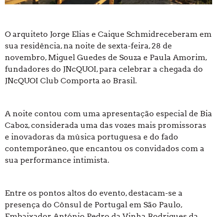
O arquiteto Jorge Elias e Caique Schmidreceberam em
sua residência, na noite de sexta-feira, 28 de
novembro, Miguel Guedes de Souza e Paula Amorim,
fundadores do JNcQUOI, para celebrar a chegada do
JNcQUOI Club Comporta ao Brasil.
A noite contou com uma apresentação especial de Bia
Caboz, considerada uma das vozes mais promissoras
e inovadoras da música portuguesa e do fado
contemporâneo, que encantou os convidados com a
sua performance intimista.
Entre os pontos altos do evento, destacam-se a
presença do Cônsul de Portugal em São Paulo,
Embaixador António Pedro da Vinha Rodrigues da