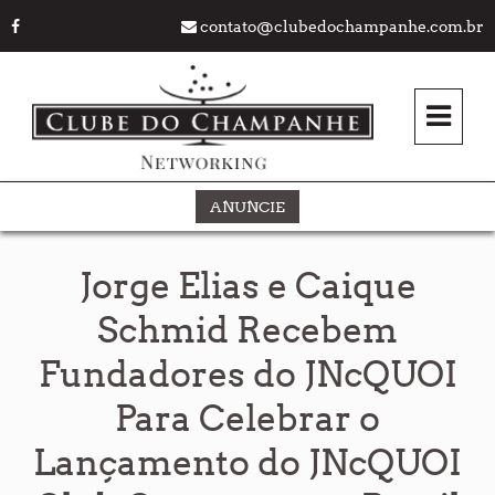
contato@clubedochampanhe.com.br
ANUNCIE
Jorge Elias e Caique
Schmid Recebem
Fundadores do JNcQUOI
Para Celebrar o
Lançamento do JNcQUOI