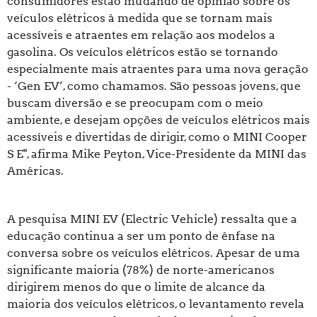
consumidores estão mudando de opinião sobre os
veículos elétricos à medida que se tornam mais
acessíveis e atraentes em relação aos modelos a
gasolina. Os veículos elétricos estão se tornando
especialmente mais atraentes para uma nova geração
- ‘Gen EV’, como chamamos. São pessoas jovens, que
buscam diversão e se preocupam com o meio
ambiente, e desejam opções de veículos elétricos mais
acessíveis e divertidas de dirigir, como o MINI Cooper
S E", afirma Mike Peyton, Vice-Presidente da MINI das
Américas.
A pesquisa MINI EV (Electric Vehicle) ressalta que a
educação continua a ser um ponto de ênfase na
conversa sobre os veículos elétricos. Apesar de uma
significante maioria (78%) de norte-americanos
dirigirem menos do que o limite de alcance da
maioria dos veículos elétricos, o levantamento revela