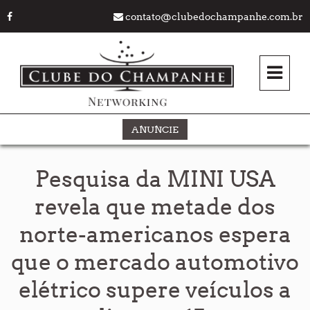
contato@clubedochampanhe.com.br
ANUNCIE
Pesquisa da MINI USA
revela que metade dos
norte-americanos espera
que o mercado automotivo
elétrico supere veículos a