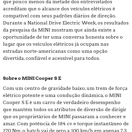
que pouco menos da metade dos entrevistados
acreditam que o alcance dos veículos elétricos é
compatível com seus padrões diários de direção.
Durante a National Drive Electric Week, os resultados
da pesquisa da MINI mostram que ainda existe a
oportunidade de ter uma conversa honesta sobre o
lugar que os veículos elétricos já ocupam nas
estradas norte-americanas como uma opção
divertida, confiável e acessível para todos.
Sobre o MINI Cooper S E
Com um centro de gravidade baixo, um trem de força
elétrico potente e uma condução dinâmica, o MINI
Cooper S E é um carro de verdadeiro desempenho
que mantém todos os atributos de diversão de dirigir
que os proprietários de MINI passaram a conhecer e
amar. Com potência de 184 cv e torque instantâneo de
270 Nm, o hatch vai de zero a 100 km/h em apenas 7,3