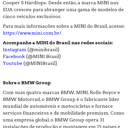
Cooper S Hardtops. Desde então, a marca MINI nos
EUA cresceu para abranger uma gama de modelos de
cinco veículos exclusivos.
Para mais informações sobre a MINI do Brasil, acesse:
https://www.mini.com.br/
.
Acompanhe a MINI do Brasil nas redes sociais:
Instagram
(@minibrasil)
Facebook
(@MINI.Brasil)
Youtube
(@MINIBrasil)
Sobre o BMW Group
Com suas quatro marcas BMW, MINI, Rolls-Royce e
BMW Motorrad, o BMW Group é o fabricante líder
mundial de automóveis e motocicletas e fornece
serviços financeiros e de mobilidade premium. Como
uma empresa global, o BMW Group opera 31
instalações de produção e montagem em 15 países e