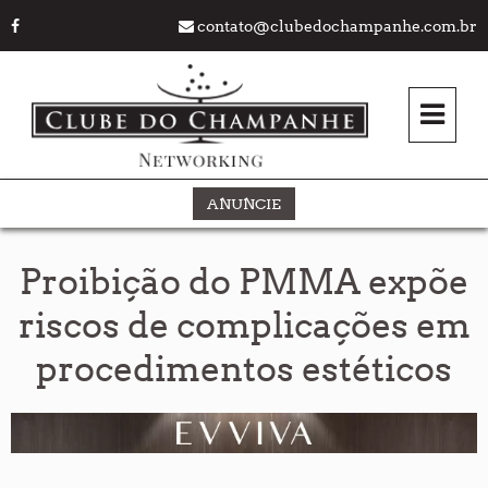
contato@clubedochampanhe.com.br
ANUNCIE
Proibição do PMMA expõe
riscos de complicações em
procedimentos estéticos