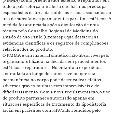
(PMMA) como preenchedor estético e reparador em
todo o país reforça um alerta que há anos preocupa
especialistas da área da saúde: os riscos associados ao
uso de substâncias permanentes para fins estéticos. A
medida foi anunciada após a divulgação de nota
técnica pelo Conselho Regional de Medicina do
Estado de São Paulo (Cremesp), que destacou as
evidências científicas e os registros de complicações
relacionados ao produto.
O PMMA é um material sintético, não absorvível pelo
organismo, utilizado há décadas em procedimentos
estéticos e reparadores. No entanto, a experiência
acumulada ao longo dos anos revelou que sua
permanência no corpo pode desencadear efeitos
adversos graves, muitas vezes imprevisíveis e de
difícil tratamento. Com a nova regulamentação, o uso
do produto permanece autorizado apenas em
situações específicas de tratamento da lipodistrofia
facial em pacientes com HIV/aids atendidos pelo