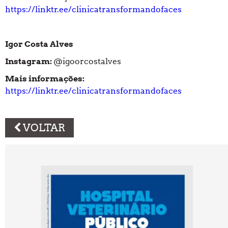
https://linktr.ee/clinicatransformandofaces
Igor Costa Alves
Instagram:
@igoorcostalves
Mais informações:
https://linktr.ee/clinicatransformandofaces
VOLTAR