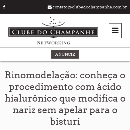
contato@clubedochampanhe.com.br
ANUNCIE
Rinomodelação: conheça o
procedimento com ácido
hialurônico que modifica o
nariz sem apelar para o
bisturi