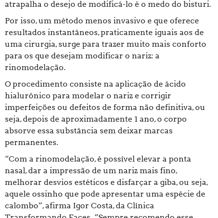
atrapalha o desejo de modificá-lo é o medo do bisturi.
Por isso, um método menos invasivo e que oferece
resultados instantâneos, praticamente iguais aos de
uma cirurgia, surge para trazer muito mais conforto
para os que desejam modificar o nariz: a
rinomodelação.
O procedimento consiste na aplicação de ácido
hialurônico para modelar o nariz e corrigir
imperfeições ou defeitos de forma não definitiva, ou
seja, depois de aproximadamente 1 ano, o corpo
absorve essa substância sem deixar marcas
permanentes.
“Com a rinomodelação, é possível elevar a ponta
nasal, dar a impressão de um nariz mais fino,
melhorar desvios estéticos e disfarçar a giba, ou seja,
aquele ossinho que pode apresentar uma espécie de
calombo”, afirma Igor Costa, da Clínica
Transformando Faces. “Sempre recomendo esse