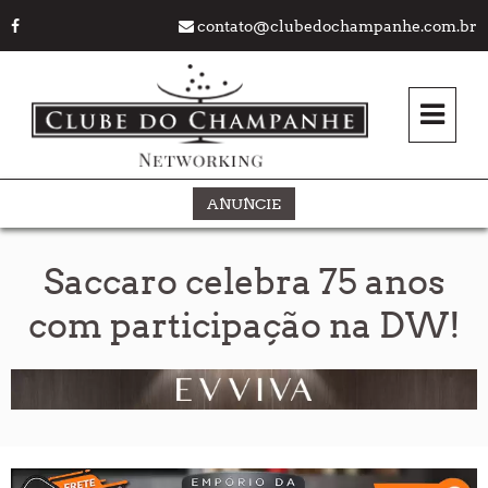
contato@clubedochampanhe.com.br
ANUNCIE
Saccaro celebra 75 anos
com participação na DW!