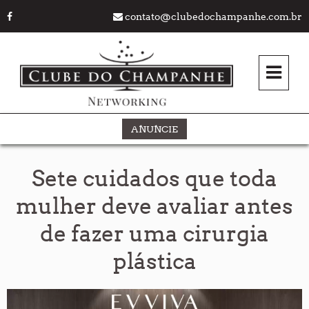
contato@clubedochampanhe.com.br
ANUNCIE
Sete cuidados que toda
mulher deve avaliar antes
de fazer uma cirurgia
plástica