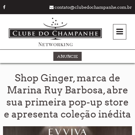
contato@clubedochampanhe.com.br
ANUNCIE
Shop Ginger, marca de
Marina Ruy Barbosa, abre
sua primeira pop-up store
e apresenta coleção inédita