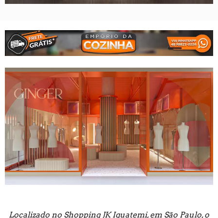
Localizado no Shopping JK Iguatemi, em São Paulo, o