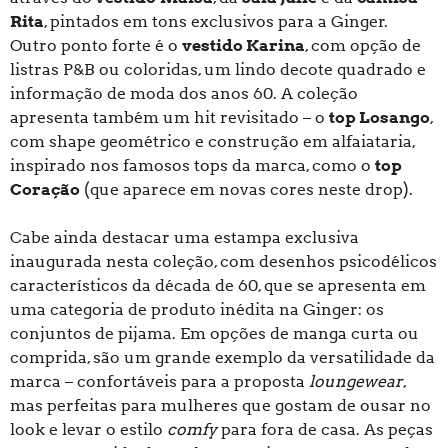
Rita
, pintados em tons exclusivos para a Ginger.
Outro ponto forte é o
vestido Karina
, com opção de
listras P&B ou coloridas, um lindo decote quadrado e
informação de moda dos anos 60. A coleção
apresenta também um hit revisitado – o
top Losango
,
com shape geométrico e construção em alfaiataria,
inspirado nos famosos tops da marca, como o
top
Coração
(que aparece em novas cores neste drop).
Cabe ainda destacar uma estampa exclusiva
inaugurada nesta coleção, com desenhos psicodélicos
característicos da década de 60, que se apresenta em
uma categoria de produto inédita na Ginger: os
conjuntos de pijama. Em opções de manga curta ou
comprida, são um grande exemplo da versatilidade da
marca – confortáveis para a proposta
loungewear
,
mas perfeitas para mulheres que gostam de ousar no
look e levar o estilo
comfy
para fora de casa. As peças