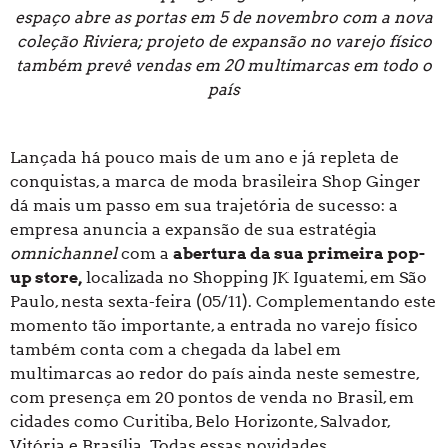
espaço abre as portas em 5 de novembro com a nova
coleção Riviera; projeto de expansão no varejo físico
também prevê vendas em 20 multimarcas em todo o
país
Lançada há pouco mais de um ano e já repleta de
conquistas, a marca de moda brasileira Shop Ginger
dá mais um passo em sua trajetória de sucesso: a
empresa anuncia a expansão de sua estratégia
omnichannel
com a
abertura da sua primeira pop-
up store,
localizada no Shopping JK Iguatemi, em São
Paulo, nesta sexta-feira (05/11). Complementando este
momento tão importante, a entrada no varejo físico
também conta com a chegada da label em
multimarcas ao redor do país ainda neste semestre,
com presença em 20 pontos de venda no Brasil, em
cidades como Curitiba, Belo Horizonte, Salvador,
Vitória e Brasília. Todas essas novidades