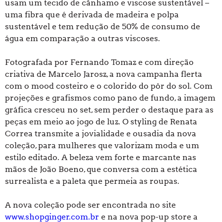
usam um tecido de cânhamo e viscose sustentável –
uma fibra que é derivada de madeira e polpa
sustentável e tem redução de 50% de consumo de
água em comparação a outras viscoses.
Fotografada por Fernando Tomaz e com direção
criativa de Marcelo Jarosz, a nova campanha flerta
com o mood costeiro e o colorido do pôr do sol. Com
projeções e grafismos como pano de fundo, a imagem
gráfica cresceu no set, sem perder o destaque para as
peças em meio ao jogo de luz. O styling de Renata
Correa transmite a jovialidade e ousadia da nova
coleção, para mulheres que valorizam moda e um
estilo editado. A beleza vem forte e marcante nas
mãos de João Boeno, que conversa com a estética
surrealista e a paleta que permeia as roupas.
A nova coleção pode ser encontrada no site
www.shopginger.com.br
e na nova pop-up store a