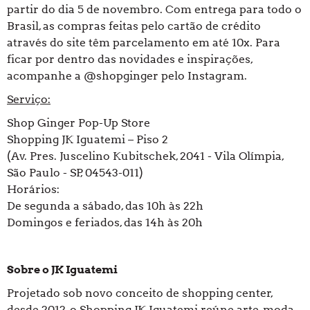
partir do dia 5 de novembro. Com entrega para todo o
Brasil, as compras feitas pelo cartão de crédito
através do site têm parcelamento em até 10x. Para
ficar por dentro das novidades e inspirações,
acompanhe a @shopginger pelo Instagram.
Serviço:
Shop Ginger Pop-Up Store
Shopping JK Iguatemi – Piso 2
(Av. Pres. Juscelino Kubitschek, 2041 - Vila Olímpia,
São Paulo - SP, 04543-011)
Horários:
De segunda a sábado, das 10h às 22h
Domingos e feriados, das 14h às 20h
Sobre o JK Iguatemi
Projetado sob novo conceito de shopping center,
desde 2012, o Shopping JK Iguatemi reúne arte, moda,