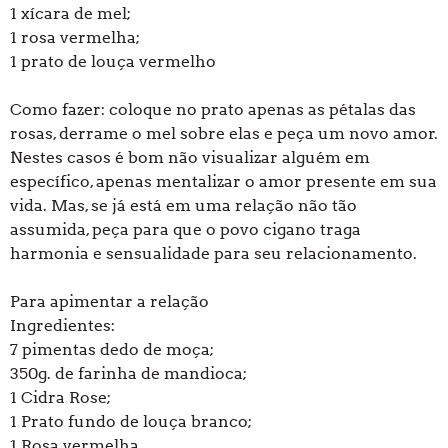
1 xícara de mel;
1 rosa vermelha;
1 prato de louça vermelho
Como fazer: coloque no prato apenas as pétalas das
rosas, derrame o mel sobre elas e peça um novo amor.
Nestes casos é bom não visualizar alguém em
específico, apenas mentalizar o amor presente em sua
vida. Mas, se já está em uma relação não tão
assumida, peça para que o povo cigano traga
harmonia e sensualidade para seu relacionamento.
Para apimentar a relação
Ingredientes:
7 pimentas dedo de moça;
350g. de farinha de mandioca;
1 Cidra Rose;
1 Prato fundo de louça branco;
1 Rosa vermelha.