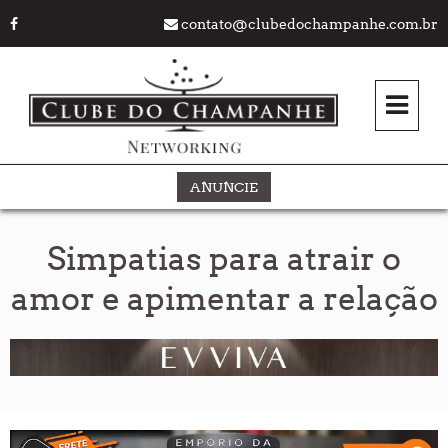
contato@clubedochampanhe.com.br
ANUNCIE
Simpatias para atrair o
amor e apimentar a relação