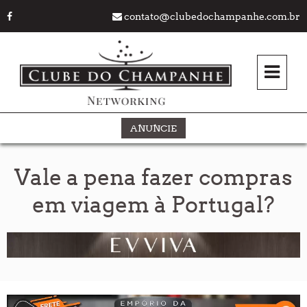
contato@clubedochampanhe.com.br
ANUNCIE
Vale a pena fazer compras
em viagem à Portugal?