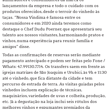
lançamentos da empresa e todo o cuidado com os
produtos oferecidos, desde o terroir do vinhedo às
taças. “Nossa Vindima é famosa entre os
consumidores e em 2020 ainda teremos como
destaque o Chef Dudu Poerner, que apresentará seu
talento aos nossos visitantes, harmonizando pratos e
vinhos, numa experiência para reunir família e
amigos” disse.
Todas as confirmações de reservas serão mediante
pagamento antecipado e podem ser feitas pelo Fone /
Whats: 47.99130.7714. Os transfers saem em frente as
igrejas matrizes de São Joaquim e Urubici, às 9h e 11:30
até o vinhedo, que fica distante da cidade e tem
percurso de estrada de terra. As visitas guiadas pelos
vinhedos incluem explicação de técnicas,
maquinários, variedades de uvas e colheita, produção,
etc. Já a degustação na loja inclui seis rótulos dos
melhores vinhos e espumantes premiados da