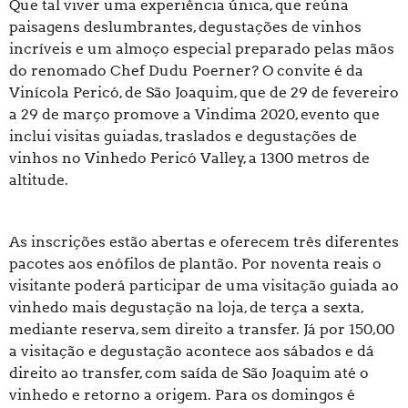
Que tal viver uma experiência única, que reúna
paisagens deslumbrantes, degustações de vinhos
incríveis e um almoço especial preparado pelas mãos
do renomado Chef Dudu Poerner? O convite é da
Vinícola Pericó, de São Joaquim, que de 29 de fevereiro
a 29 de março promove a Vindima 2020, evento que
inclui visitas guiadas, traslados e degustações de
vinhos no Vinhedo Pericó Valley, a 1300 metros de
altitude.
As inscrições estão abertas e oferecem três diferentes
pacotes aos enófilos de plantão. Por noventa reais o
visitante poderá participar de uma visitação guiada ao
vinhedo mais degustação na loja, de terça a sexta,
mediante reserva, sem direito a transfer. Já por 150,00
a visitação e degustação acontece aos sábados e dá
direito ao transfer, com saída de São Joaquim até o
vinhedo e retorno a origem. Para os domingos é