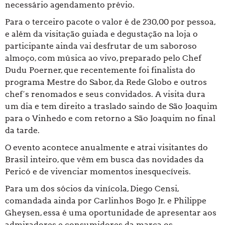
necessário agendamento prévio.
Para o terceiro pacote o valor é de 230,00 por pessoa,
e além da visitação guiada e degustação na loja o
participante ainda vai desfrutar de um saboroso
almoço, com música ao vivo, preparado pelo Chef
Dudu Poerner, que recentemente foi finalista do
programa Mestre do Sabor, da Rede Globo e outros
chef´s renomados e seus convidados. A visita dura
um dia e tem direito a traslado saindo de São Joaquim
para o Vinhedo e com retorno a São Joaquim no final
da tarde.
O evento acontece anualmente e atrai visitantes do
Brasil inteiro, que vêm em busca das novidades da
Pericó e de vivenciar momentos inesquecíveis.
Para um dos sócios da vinícola, Diego Censi,
comandada ainda por Carlinhos Bogo Jr. e Philippe
Gheysen, essa é uma oportunidade de apresentar aos
admiradores e consumidores da marca os