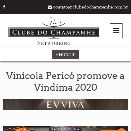
contato@clubedochampanhe.com.br
ANUNCIE
Vinícola Pericó promove a
Vindima 2020