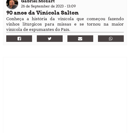
Gabriel Mozart
26 de September de 2023 - 13:09
90 anos da Vinícola Salton
Conheça a história da vinícola que começou fazendo
vinhos litúrgicos para missas e se tornou na maior
vinícola de espumantes do País.