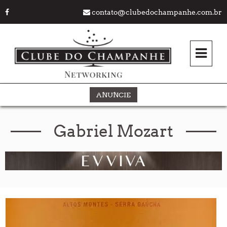
contato@clubedochampanhe.com.br
ANUNCIE
Gabriel Mozart