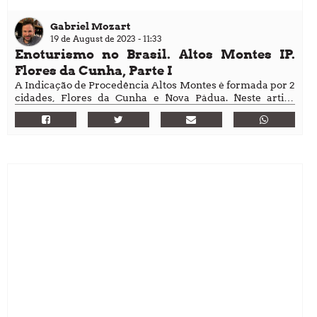
Gabriel Mozart
19 de August de 2023 - 11:33
Enoturismo no Brasil. Altos Montes IP.
Flores da Cunha, Parte I
A Indicação de Procedência Altos Montes é formada por 2
cidades, Flores da Cunha e Nova Pádua. Neste artigo
vamos falar das vinícolas urbanas de Flores da Cunha.