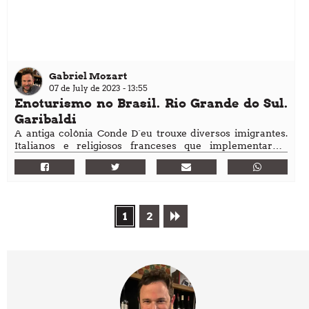
Gabriel Mozart
07 de July de 2023 - 13:55
Enoturismo no Brasil. Rio Grande do Sul.
Garibaldi
A antiga colônia Conde D´eu trouxe diversos imigrantes.
Italianos e religiosos franceses que implementaram
técnicas européias cultivadas até hoje.
1
2