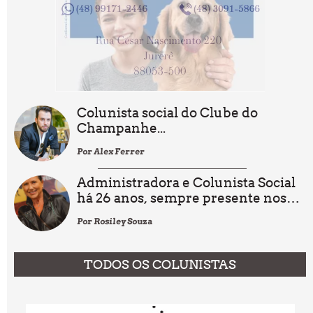
Colunista social do Clube do
Champanhe...
Por Alex Ferrer
Administradora e Colunista Social
há 26 anos, sempre presente nos
acontecimentos sociais de Santa
Por Rosiley Souza
Catarina.
TODOS OS COLUNISTAS